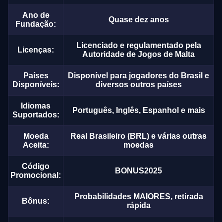
Ano de
Quase dez anos
Fundação:
Licenciado e regulamentado pela
Licenças:
Autoridade de Jogos de Malta
Países
Disponível para jogadores do Brasil e
Disponíveis:
diversos outros países
Idiomas
Português, Inglês, Espanhol e mais
Suportados:
Moeda
Real Brasileiro (BRL) e várias outras
Aceita:
moedas
Código
BONUS2025
Promocional:
Probabilidades MAIORES, retirada
Bônus:
rápida