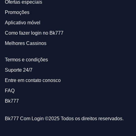
Ofertas especiais
Promoções
Aplicativo móvel
Como fazer login no Bk777
Melhores Cassinos
Termos e condições
Suporte 24/7
Entre em contato conosco
FAQ
Bk777
Bk777 Com Login ©2025 Todos os direitos reservados.