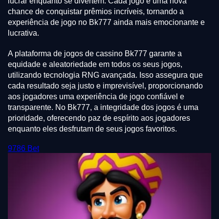
lucrar enquanto se divertem. Cada jogo é uma nova
chance de conquistar prêmios incríveis, tornando a
experiência de jogo no Bk777 ainda mais emocionante e
lucrativa.
A plataforma de jogos de cassino Bk777 garante a
equidade e aleatoriedade em todos os seus jogos,
utilizando tecnologia RNG avançada. Isso assegura que
cada resultado seja justo e imprevisível, proporcionando
aos jogadores uma experiência de jogo confiável e
transparente. No Bk777, a integridade dos jogos é uma
prioridade, oferecendo paz de espírito aos jogadores
enquanto eles desfrutam de seus jogos favoritos.
9786 Bet