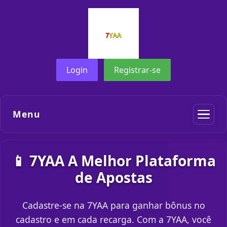
Login
Registrar-se
Menu
📱 7YAA A Melhor Plataforma
de Apostas
Cadastre-se na 7YAA para ganhar bônus no
cadastro e em cada recarga. Com a 7YAA, você