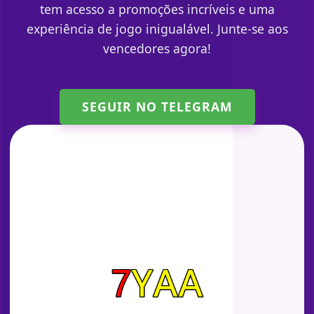
tem acesso a promoções incríveis e uma
experiência de jogo inigualável. Junte-se aos
vencedores agora!
SEGUIR NO TELEGRAM