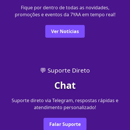
Fique por dentro de todas as novidades,
promoções e eventos da 7YAA em tempo real!
Ver Notícias
💬 Suporte Direto
Chat
Suporte direto via Telegram, respostas rápidas e
atendimento personalizado!
Falar Suporte