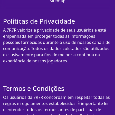
Sitemap
Políticas de Privacidade
A 7R7R valoriza a privacidade de seus usuários e está
empenhada em proteger todas as informações
pessoais fornecidas durante o uso de nossos canais de
comunicação. Todos os dados coletados são utilizados
exclusivamente para fins de melhoria contínua da
experiência de nossos jogadores.
Termos e Condições
Os usuários da 7R7R concordam em respeitar todas as
regras e regulamentos estabelecidos. É importante ler
e entender todos os termos antes de participar de