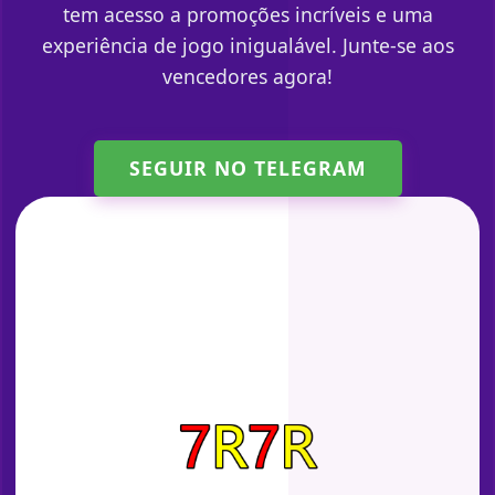
tem acesso a promoções incríveis e uma
experiência de jogo inigualável. Junte-se aos
vencedores agora!
SEGUIR NO TELEGRAM