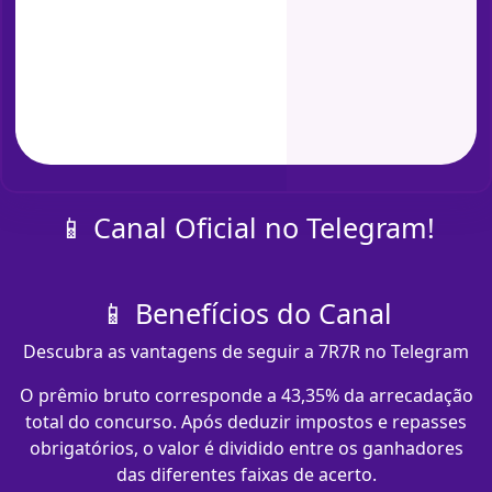
📱 Canal Oficial no Telegram!
📱 Benefícios do Canal
Descubra as vantagens de seguir a 7R7R no Telegram
O prêmio bruto corresponde a 43,35% da arrecadação
total do concurso. Após deduzir impostos e repasses
obrigatórios, o valor é dividido entre os ganhadores
das diferentes faixas de acerto.