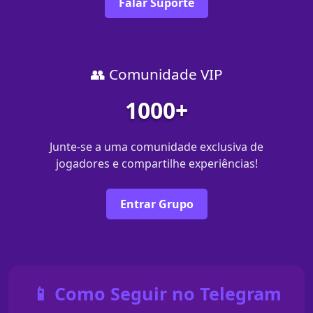
Falar Suporte
👥 Comunidade VIP
1000+
Junte-se a uma comunidade exclusiva de
jogadores e compartilhe experiências!
Entrar Grupo
📱 Como Seguir no Telegram