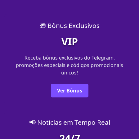
🎁 Bônus Exclusivos
VIP
Receba bônus exclusivos do Telegram,
promoções especiais e códigos promocionais
únicos!
Ver Bônus
📢 Notícias em Tempo Real
24/7