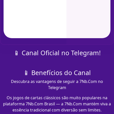
📱 Canal Oficial no Telegram!
📱 Benefícios do Canal
Descubra as vantagens de seguir a 7Nb.Com no
Telegram
Os jogos de cartas clássicos são muito populares na
plataforma 7Nb.Com Brasil — a 7Nb.Com mantém viva a
essência tradicional com diversão sem limites.