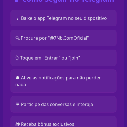
📱 Baixe o app Telegram no seu dispositivo
🔍 Procure por "@7Nb.ComOficial"
👆 Toque em "Entrar" ou "Join"
🔔 Ative as notificações para não perder
nada
💬 Participe das conversas e interaja
🎁 Receba bônus exclusivos