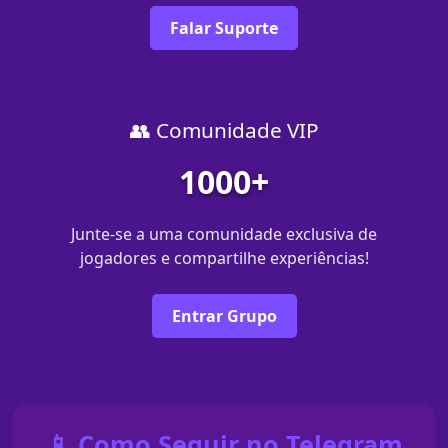
Falar Suporte
👥 Comunidade VIP
1000+
Junte-se a uma comunidade exclusiva de
jogadores e compartilhe experiências!
Entrar Grupo
📱 Como Seguir no Telegram