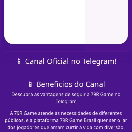
📱 Canal Oficial no Telegram!
📱 Benefícios do Canal
Descubra as vantagens de seguir a 79R Game no
Telegram
A 79R Game atende às necessidades de diferentes
públicos, e a plataforma 79R Game Brasil quer ser o lar
dos jogadores que amam curtir a vida com diversão.