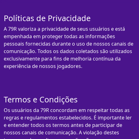
Políticas de Privacidade
A 79R valoriza a privacidade de seus usuários e está
empenhada em proteger todas as informações
pessoais fornecidas durante o uso de nossos canais de
comunicação. Todos os dados coletados são utilizados
exclusivamente para fins de melhoria contínua da
experiência de nossos jogadores.
Termos e Condições
Os usuários da 79R concordam em respeitar todas as
regras e regulamentos estabelecidos. É importante ler
e entender todos os termos antes de participar de
nossos canais de comunicação. A violação destes