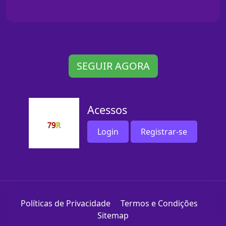
SEGUIR AGORA
Acessos
Login
Registrar-se
Políticas de Privacidade
Termos e Condições
Sitemap