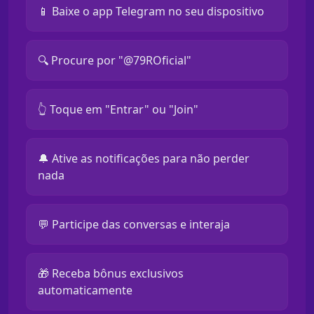
📱 Baixe o app Telegram no seu dispositivo
🔍 Procure por "@79ROficial"
👆 Toque em "Entrar" ou "Join"
🔔 Ative as notificações para não perder
nada
💬 Participe das conversas e interaja
🎁 Receba bônus exclusivos
automaticamente