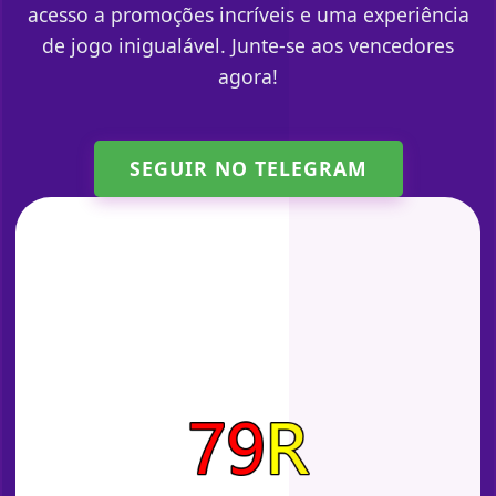
acesso a promoções incríveis e uma experiência
de jogo inigualável. Junte-se aos vencedores
agora!
SEGUIR NO TELEGRAM