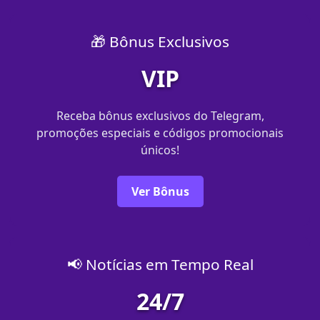
🎁 Bônus Exclusivos
VIP
Receba bônus exclusivos do Telegram,
promoções especiais e códigos promocionais
únicos!
Ver Bônus
📢 Notícias em Tempo Real
24/7