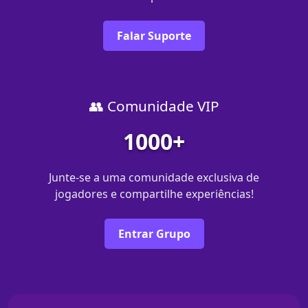
Falar Suporte
👥 Comunidade VIP
1000+
Junte-se a uma comunidade exclusiva de
jogadores e compartilhe experiências!
Entrar Grupo