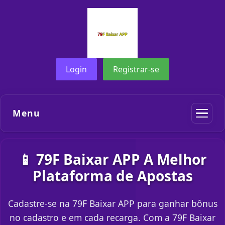
Login
Registrar-se
Menu
📱 79F Baixar APP A Melhor
Plataforma de Apostas
Cadastre-se na 79F Baixar APP para ganhar bônus
no cadastro e em cada recarga. Com a 79F Baixar