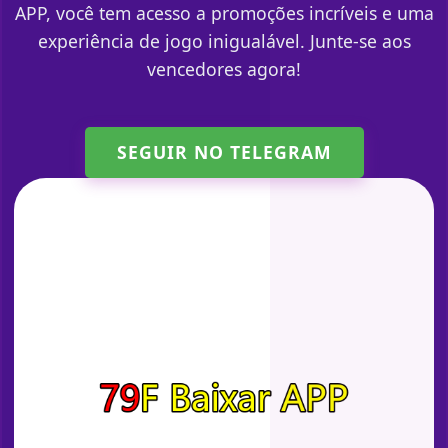
APP, você tem acesso a promoções incríveis e uma
experiência de jogo inigualável. Junte-se aos
vencedores agora!
SEGUIR NO TELEGRAM