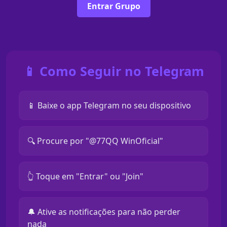
Entrar Grupo
📱 Como Seguir no Telegram
📱 Baixe o app Telegram no seu dispositivo
🔍 Procure por "@77QQ WinOficial"
👆 Toque em "Entrar" ou "Join"
🔔 Ative as notificações para não perder
nada