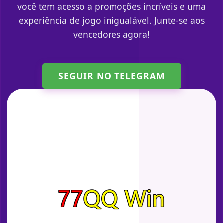
você tem acesso a promoções incríveis e uma
experiência de jogo inigualável. Junte-se aos
vencedores agora!
SEGUIR NO TELEGRAM