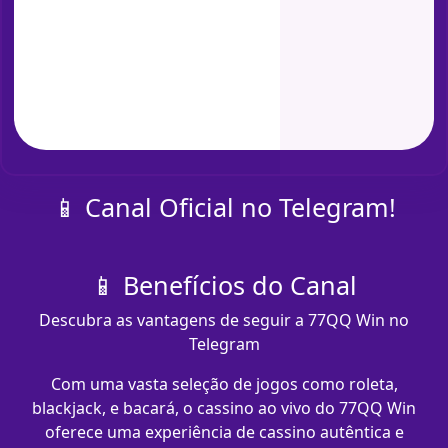
📱 Canal Oficial no Telegram!
📱 Benefícios do Canal
Descubra as vantagens de seguir a 77QQ Win no
Telegram
Com uma vasta seleção de jogos como roleta,
blackjack, e bacará, o cassino ao vivo do 77QQ Win
oferece uma experiência de cassino autêntica e