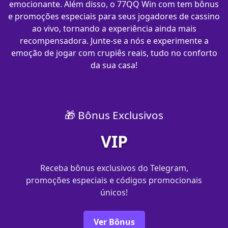
emocionante. Além disso, o 77QQ Win com​ tem bônus
e promoções especiais para seus jogadores de cassino
ao vivo, tornando a experiência ainda mais
recompensadora. Junte-se a nós e experimente a
emoção de jogar com crupiês reais, tudo no conforto
da sua casa!
🎁 Bônus Exclusivos
VIP
Receba bônus exclusivos do Telegram,
promoções especiais e códigos promocionais
únicos!
Ver Bônus