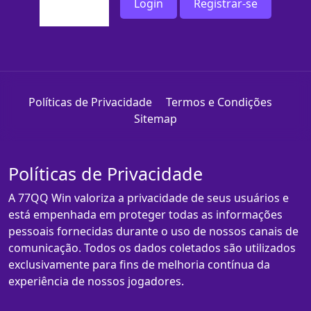
Login
Registrar-se
Políticas de Privacidade
Termos e Condições
Sitemap
Políticas de Privacidade
A 77QQ Win valoriza a privacidade de seus usuários e
está empenhada em proteger todas as informações
pessoais fornecidas durante o uso de nossos canais de
comunicação. Todos os dados coletados são utilizados
exclusivamente para fins de melhoria contínua da
experiência de nossos jogadores.