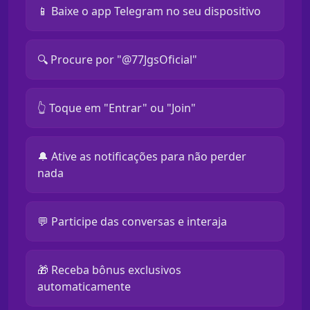
📱 Baixe o app Telegram no seu dispositivo
🔍 Procure por "@77JgsOficial"
👆 Toque em "Entrar" ou "Join"
🔔 Ative as notificações para não perder
nada
💬 Participe das conversas e interaja
🎁 Receba bônus exclusivos
automaticamente