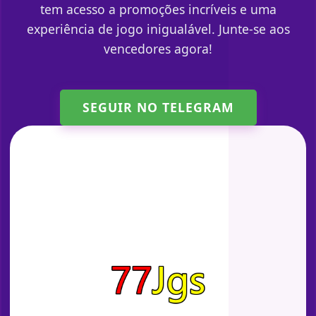
tem acesso a promoções incríveis e uma
experiência de jogo inigualável. Junte-se aos
vencedores agora!
SEGUIR NO TELEGRAM