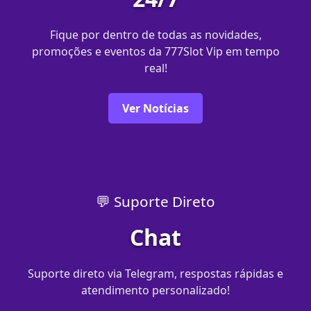
Fique por dentro de todas as novidades,
promoções e eventos da 777Slot Vip em tempo
real!
Ver Notícias
💬 Suporte Direto
Chat
Suporte direto via Telegram, respostas rápidas e
atendimento personalizado!