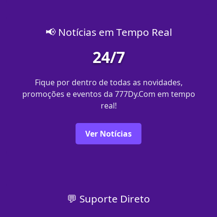
📢 Notícias em Tempo Real
24/7
Fique por dentro de todas as novidades,
promoções e eventos da 777Dy.Com em tempo
real!
Ver Notícias
💬 Suporte Direto