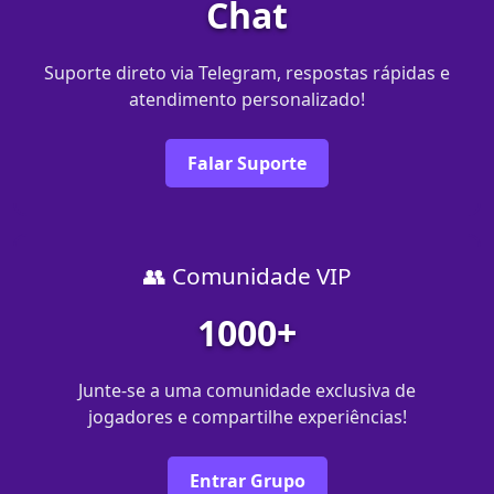
Chat
Suporte direto via Telegram, respostas rápidas e
atendimento personalizado!
Falar Suporte
👥 Comunidade VIP
1000+
Junte-se a uma comunidade exclusiva de
jogadores e compartilhe experiências!
Entrar Grupo