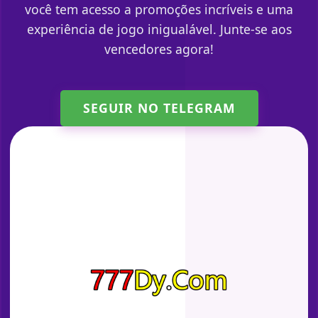
você tem acesso a promoções incríveis e uma
experiência de jogo inigualável. Junte-se aos
vencedores agora!
SEGUIR NO TELEGRAM