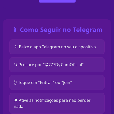
📱 Como Seguir no Telegram
📱 Baixe o app Telegram no seu dispositivo
🔍 Procure por "@777Dy.ComOficial"
👆 Toque em "Entrar" ou "Join"
🔔 Ative as notificações para não perder
nada