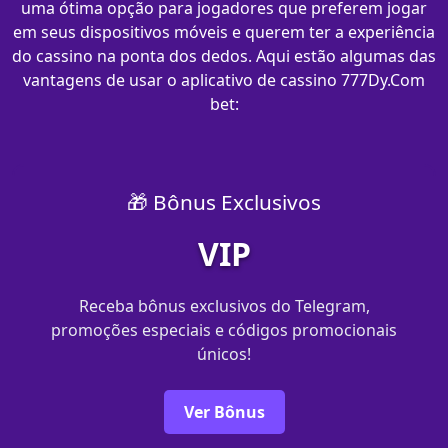
uma ótima opção para jogadores que preferem jogar
em seus dispositivos móveis e querem ter a experiência
do cassino na ponta dos dedos. Aqui estão algumas das
vantagens de usar o aplicativo de cassino 777Dy.Com
bet:
🎁 Bônus Exclusivos
VIP
Receba bônus exclusivos do Telegram,
promoções especiais e códigos promocionais
únicos!
Ver Bônus