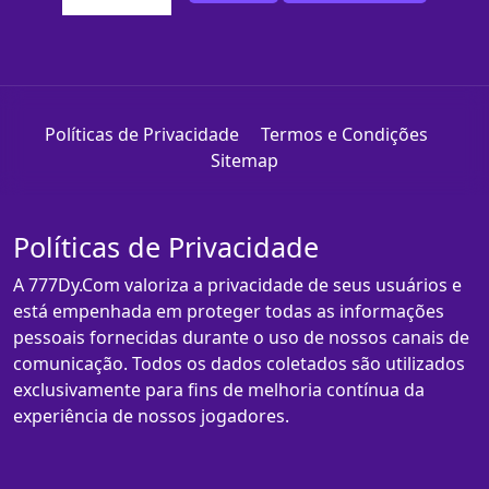
Políticas de Privacidade
Termos e Condições
Sitemap
Políticas de Privacidade
A 777Dy.Com valoriza a privacidade de seus usuários e
está empenhada em proteger todas as informações
pessoais fornecidas durante o uso de nossos canais de
comunicação. Todos os dados coletados são utilizados
exclusivamente para fins de melhoria contínua da
experiência de nossos jogadores.