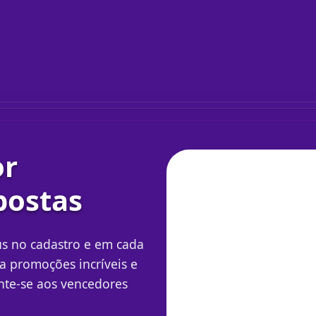
or
postas
s no cadastro e em cada
a promoções incríveis e
unte-se aos vencedores