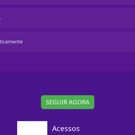
a
aticamente
SEGUIR AGORA
Acessos