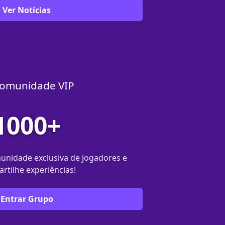
Ver Notícias
Comunidade VIP
1000+
unidade exclusiva de jogadores e
rtilhe experiências!
Entrar Grupo