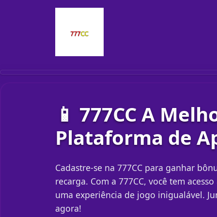
📱 777CC A Melh
Plataforma de A
Cadastre-se na 777CC para ganhar bônu
recarga. Com a 777CC, você tem acesso 
uma experiência de jogo inigualável. J
agora!