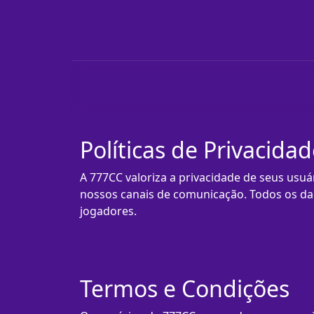
Políticas de Privacida
A 777CC valoriza a privacidade de seus usu
nossos canais de comunicação. Todos os dad
jogadores.
Termos e Condições