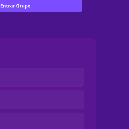
Entrar Grupo