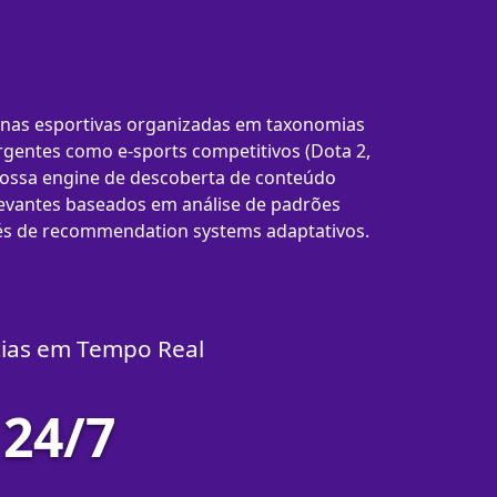
linas esportivas organizadas em taxonomias
ergentes como e-sports competitivos (Dota 2,
 Nossa engine de descoberta de conteúdo
levantes baseados em análise de padrões
avés de recommendation systems adaptativos.
cias em Tempo Real
24/7