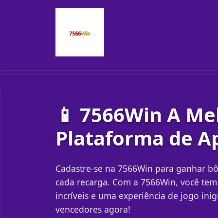
📱 7566Win A Me
Plataforma de A
Cadastre-se na 7566Win para ganhar bô
cada recarga. Com a 7566Win, você tem
incríveis e uma experiência de jogo inig
vencedores agora!