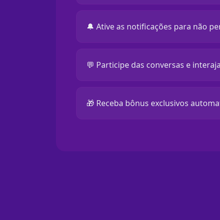
🔔 Ative as notificações para não p
💬 Participe das conversas e interaj
🎁 Receba bônus exclusivos autom