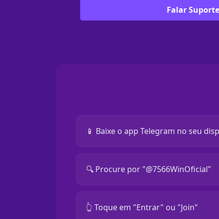
Falar Suport
📱 Baixe o app Telegram no seu disp
🔍 Procure por "@7566WinOficial"
👆 Toque em "Entrar" ou "Join"