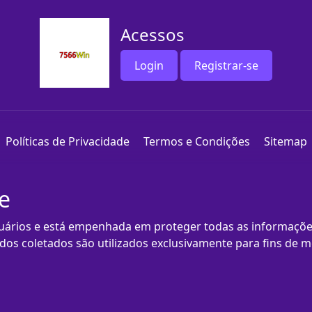
Acessos
Login
Registrar-se
Políticas de Privacidade
Termos e Condições
Sitemap
de
suários e está empenhada em proteger todas as informaçõe
os coletados são utilizados exclusivamente para fins de m