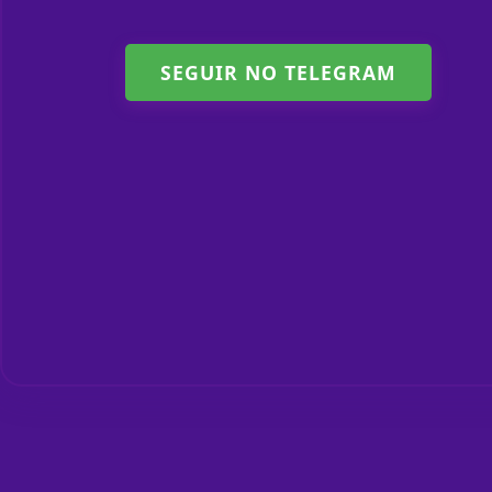
SEGUIR NO TELEGRAM