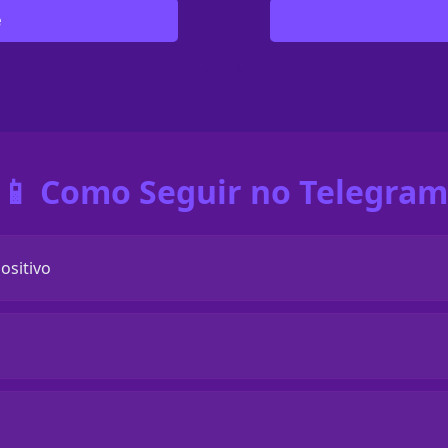
e
📱 Como Seguir no Telegram
ositivo