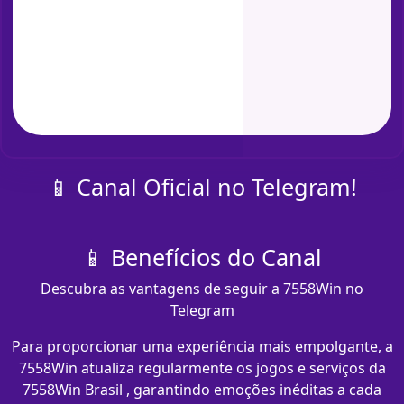
📱 Canal Oficial no Telegram!
📱 Benefícios do Canal
Descubra as vantagens de seguir a 7558Win no
Telegram
Para proporcionar uma experiência mais empolgante, a
7558Win atualiza regularmente os jogos e serviços da
7558Win Brasil , garantindo emoções inéditas a cada