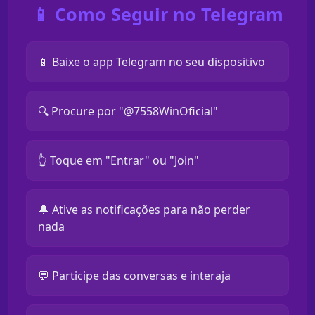
📱 Como Seguir no Telegram
📱 Baixe o app Telegram no seu dispositivo
🔍 Procure por "@7558WinOficial"
👆 Toque em "Entrar" ou "Join"
🔔 Ative as notificações para não perder
nada
💬 Participe das conversas e interaja