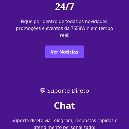
24/7
Fique por dentro de todas as novidades,
promoções e eventos da 7558Win em tempo
real!
Ver Notícias
💬 Suporte Direto
Chat
Suporte direto via Telegram, respostas rápidas e
atendimento personalizado!