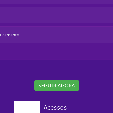
a
aticamente
SEGUIR AGORA
Acessos