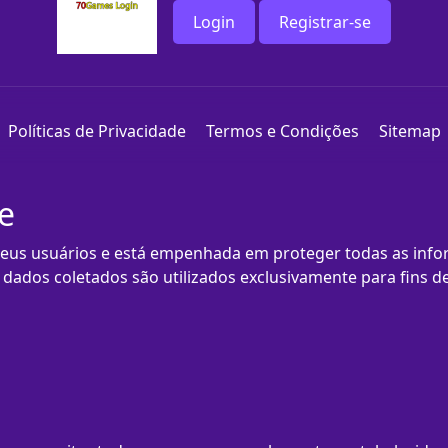
Login
Registrar-se
Políticas de Privacidade
Termos e Condições
Sitemap
de
 seus usuários e está empenhada em proteger todas as info
dados coletados são utilizados exclusivamente para fins d