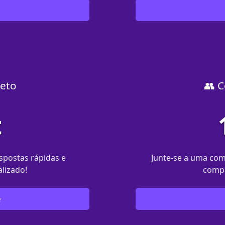
reto
👥 
t
espostas rápidas e
Junte-se a uma com
lizado!
compa
e