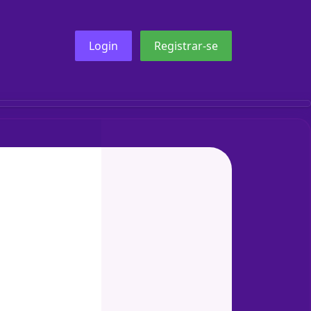
Login
Registrar-se