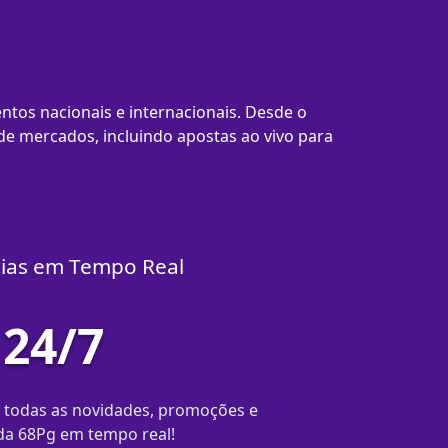
ntos nacionais e internacionais. Desde o
e mercados, incluindo apostas ao vivo para
cias em Tempo Real
24/7
e todas as novidades, promoções e
da 68Pg em tempo real!