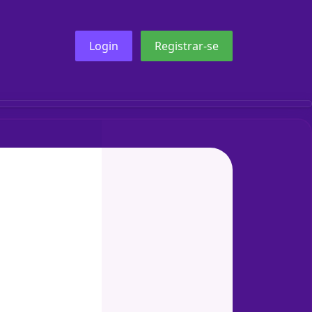
Login
Registrar-se