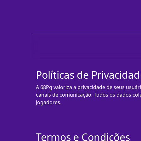
Políticas de Privacida
A 68Pg valoriza a privacidade de seus usuá
canais de comunicação. Todos os dados cole
jogadores.
Termos e Condições