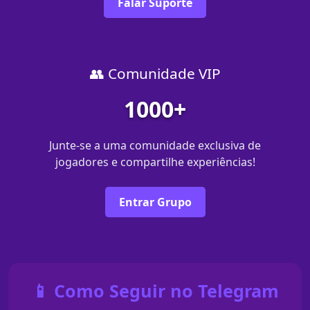
Falar Suporte
👥 Comunidade VIP
1000+
Junte-se a uma comunidade exclusiva de
jogadores e compartilhe experiências!
Entrar Grupo
📱 Como Seguir no Telegram