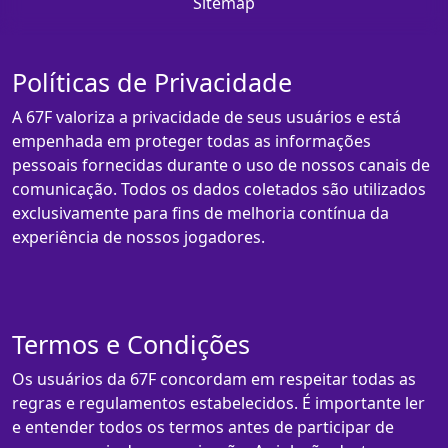
Sitemap
Políticas de Privacidade
A 67F valoriza a privacidade de seus usuários e está
empenhada em proteger todas as informações
pessoais fornecidas durante o uso de nossos canais de
comunicação. Todos os dados coletados são utilizados
exclusivamente para fins de melhoria contínua da
experiência de nossos jogadores.
Termos e Condições
Os usuários da 67F concordam em respeitar todas as
regras e regulamentos estabelecidos. É importante ler
e entender todos os termos antes de participar de