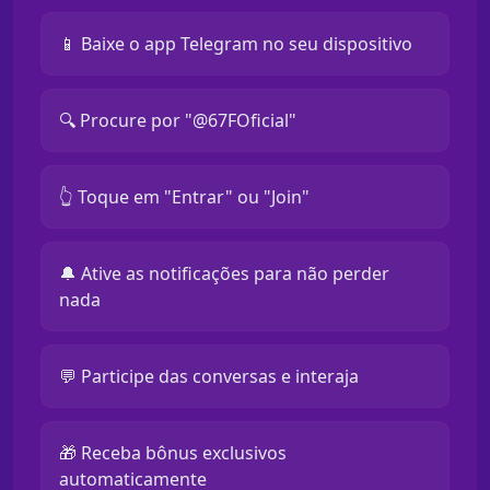
📱 Baixe o app Telegram no seu dispositivo
🔍 Procure por "@67FOficial"
👆 Toque em "Entrar" ou "Join"
🔔 Ative as notificações para não perder
nada
💬 Participe das conversas e interaja
🎁 Receba bônus exclusivos
automaticamente