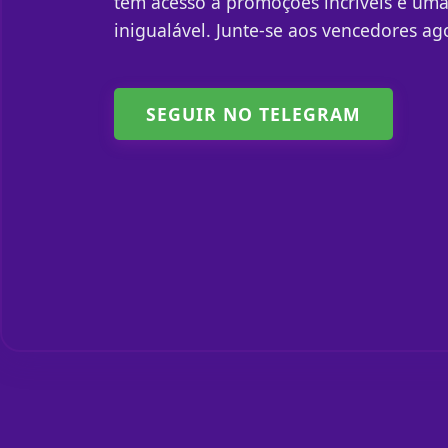
tem acesso a promoções incríveis e uma
inigualável. Junte-se aos vencedores ag
SEGUIR NO TELEGRAM