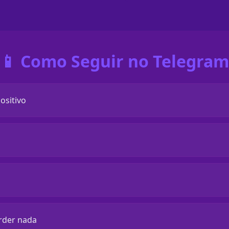
📱 Como Seguir no Telegram
ositivo
erder nada