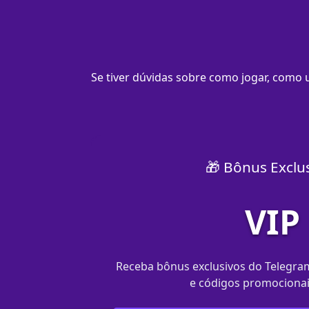
Se tiver dúvidas sobre como jogar, como 
🎁 Bônus Exclu
VIP
Receba bônus exclusivos do Telegra
e códigos promocionai