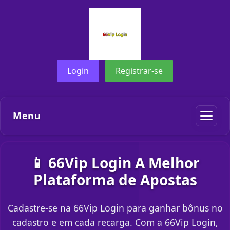
Login
Registrar-se
Menu
📱 66Vip Login A Melhor
Plataforma de Apostas
Cadastre-se na 66Vip Login para ganhar bônus no
cadastro e em cada recarga. Com a 66Vip Login,