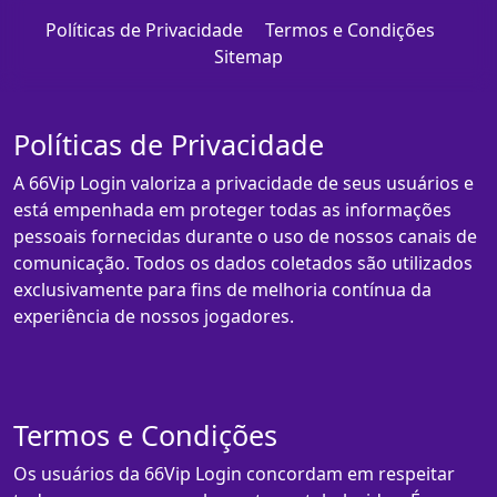
Políticas de Privacidade
Termos e Condições
Sitemap
Políticas de Privacidade
A 66Vip Login valoriza a privacidade de seus usuários e
está empenhada em proteger todas as informações
pessoais fornecidas durante o uso de nossos canais de
comunicação. Todos os dados coletados são utilizados
exclusivamente para fins de melhoria contínua da
experiência de nossos jogadores.
Termos e Condições
Os usuários da 66Vip Login concordam em respeitar