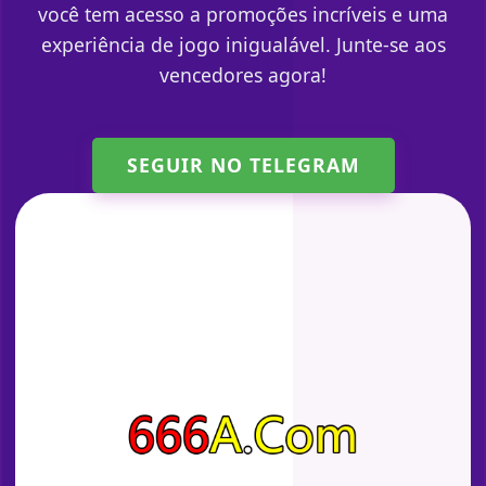
você tem acesso a promoções incríveis e uma
experiência de jogo inigualável. Junte-se aos
vencedores agora!
SEGUIR NO TELEGRAM