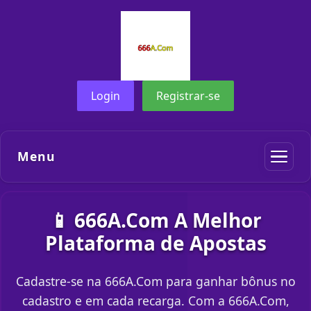
Login
Registrar-se
Menu
📱 666A.Com A Melhor
Plataforma de Apostas
Cadastre-se na 666A.Com para ganhar bônus no
cadastro e em cada recarga. Com a 666A.Com,