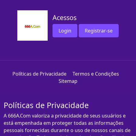
Acessos
Login
Registrar-se
Políticas de Privacidade
Termos e Condições
Sitemap
Políticas de Privacidade
A 666A.Com valoriza a privacidade de seus usuários e
está empenhada em proteger todas as informações
pessoais fornecidas durante o uso de nossos canais de