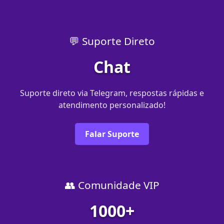
💬 Suporte Direto
Chat
Suporte direto via Telegram, respostas rápidas e
atendimento personalizado!
Falar Suporte
👥 Comunidade VIP
1000+