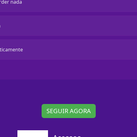
erder nada
a
aticamente
SEGUIR AGORA