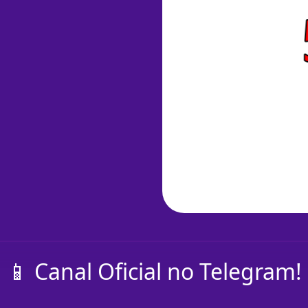
📱 Canal Oficial no Telegram!