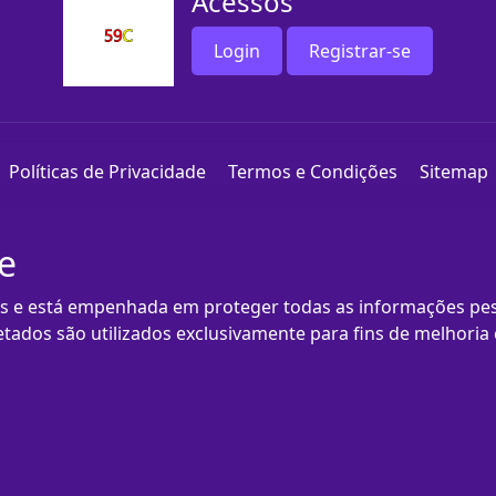
Acessos
Login
Registrar-se
Políticas de Privacidade
Termos e Condições
Sitemap
de
ios e está empenhada em proteger todas as informações pe
tados são utilizados exclusivamente para fins de melhoria