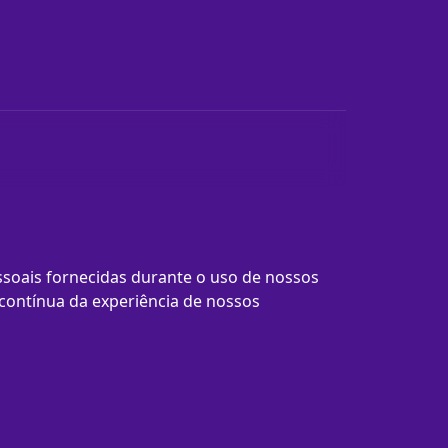
ssoais fornecidas durante o uso de nossos
 contínua da experiência de nossos