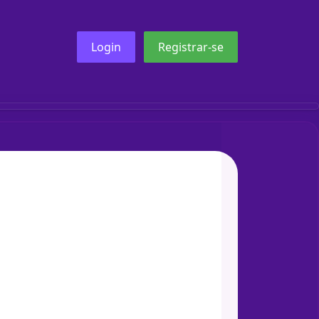
Login
Registrar-se