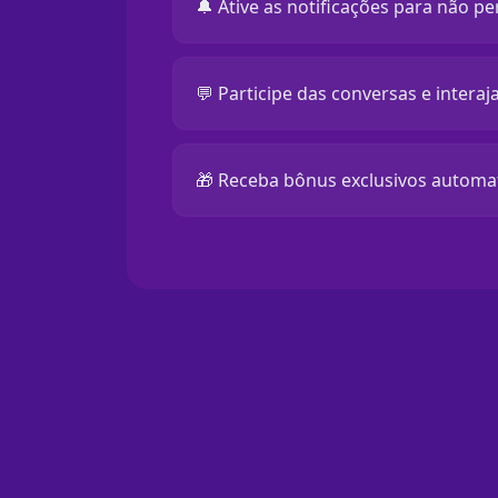
🔔 Ative as notificações para não p
💬 Participe das conversas e interaj
🎁 Receba bônus exclusivos autom