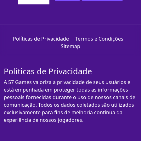
Políticas de Privacidade
Termos e Condições
Sitemap
Políticas de Privacidade
A 57 Games valoriza a privacidade de seus usuários e
está empenhada em proteger todas as informações
pessoais fornecidas durante o uso de nossos canais de
comunicação. Todos os dados coletados são utilizados
exclusivamente para fins de melhoria contínua da
experiência de nossos jogadores.