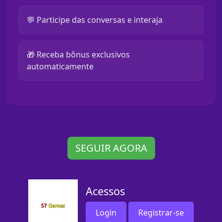
💬 Participe das conversas e interaja
🎁 Receba bônus exclusivos
automaticamente
SEGUIR AGORA
Acessos
Login
Registrar-se