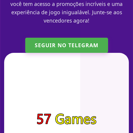
você tem acesso a promoções incríveis e uma
experiência de jogo inigualável. Junte-se aos
vencedores agora!
SEGUIR NO TELEGRAM