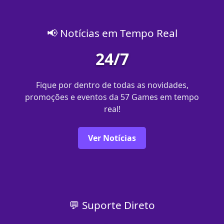
📢 Notícias em Tempo Real
24/7
Fique por dentro de todas as novidades,
promoções e eventos da 57 Games em tempo
real!
Ver Notícias
💬 Suporte Direto