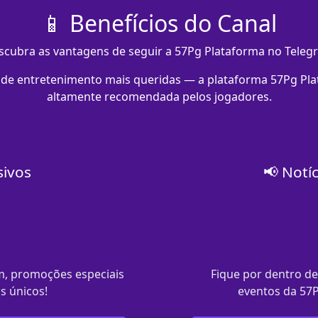
📱 Benefícios do Canal
scubra as vantagens de seguir a 57Pg Plataforma no Teleg
de entretenimento mais queridas — a plataforma 57Pg Pla
altamente recomendada pelos jogadores.
sivos
📢 Notí
m, promoções especiais
Fique por dentro d
s únicos!
eventos da 57