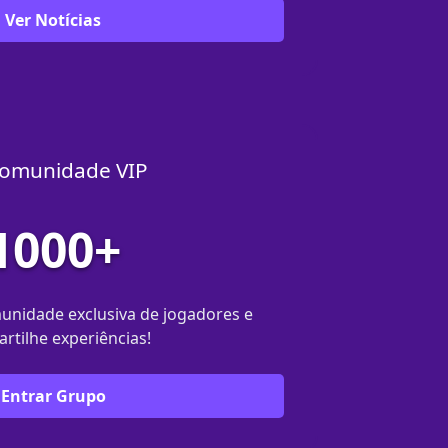
Ver Notícias
Comunidade VIP
1000+
unidade exclusiva de jogadores e
rtilhe experiências!
Entrar Grupo