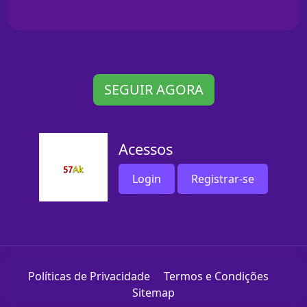
SEGUIR AGORA
Acessos
Login
Registrar-se
Políticas de Privacidade
Termos e Condições
Sitemap