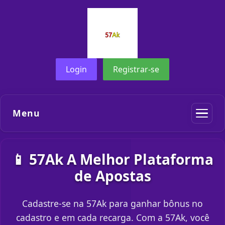
Login
Registrar-se
Menu
📱 57Ak A Melhor Plataforma
de Apostas
Cadastre-se na 57Ak para ganhar bônus no
cadastro e em cada recarga. Com a 57Ak, você