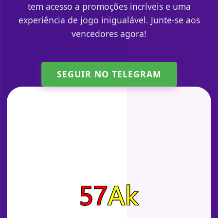
tem acesso a promoções incríveis e uma
experiência de jogo inigualável. Junte-se aos
vencedores agora!
SEGUIR NO TELEGRAM