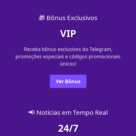
🎁 Bônus Exclusivos
VIP
Receba bônus exclusivos do Telegram,
promoções especiais e códigos promocionais
únicos!
Ver Bônus
📢 Notícias em Tempo Real
24/7