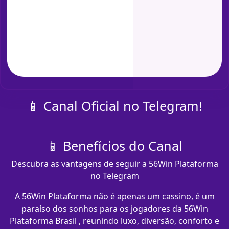
📱 Canal Oficial no Telegram!
📱 Benefícios do Canal
Descubra as vantagens de seguir a 56Win Plataforma
no Telegram
A 56Win Plataforma não é apenas um cassino, é um
paraíso dos sonhos para os jogadores da 56Win
Plataforma Brasil , reunindo luxo, diversão, conforto e