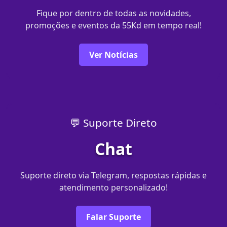
Fique por dentro de todas as novidades,
promoções e eventos da 55Kd em tempo real!
Ver Notícias
💬 Suporte Direto
Chat
Suporte direto via Telegram, respostas rápidas e
atendimento personalizado!
Falar Suporte