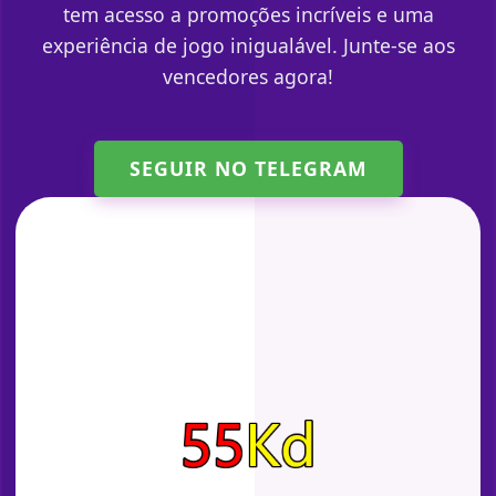
tem acesso a promoções incríveis e uma
experiência de jogo inigualável. Junte-se aos
vencedores agora!
SEGUIR NO TELEGRAM