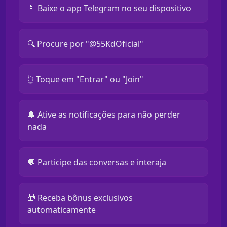
📱 Baixe o app Telegram no seu dispositivo
🔍 Procure por "@55KdOficial"
👆 Toque em "Entrar" ou "Join"
🔔 Ative as notificações para não perder
nada
💬 Participe das conversas e interaja
🎁 Receba bônus exclusivos
automaticamente