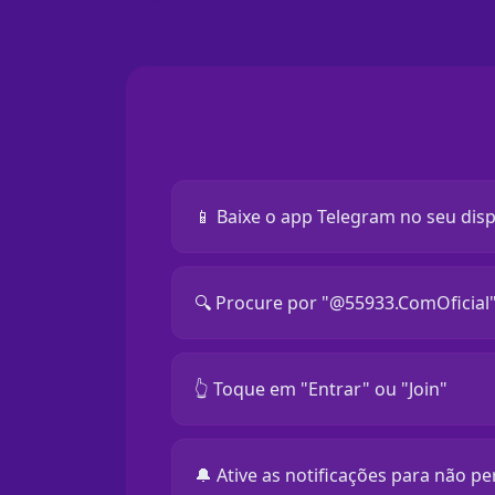
📱 Baixe o app Telegram no seu disp
🔍 Procure por "@55933.ComOficial
👆 Toque em "Entrar" ou "Join"
🔔 Ative as notificações para não p