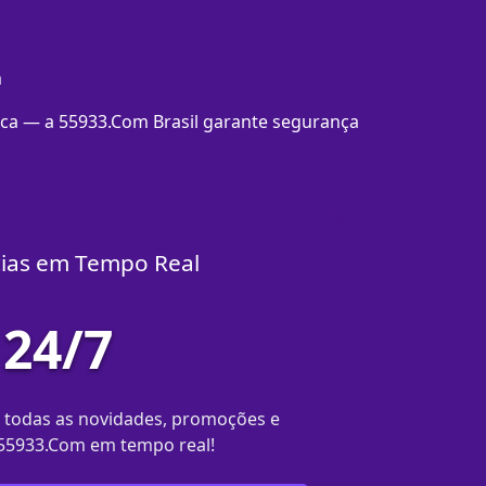
m
ica — a 55933.Com Brasil garante segurança
cias em Tempo Real
24/7
e todas as novidades, promoções e
55933.Com em tempo real!