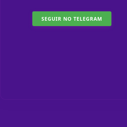
SEGUIR NO TELEGRAM