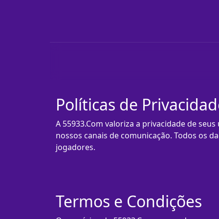
Políticas de Privacida
A 55933.Com valoriza a privacidade de seu
nossos canais de comunicação. Todos os dad
jogadores.
Termos e Condições