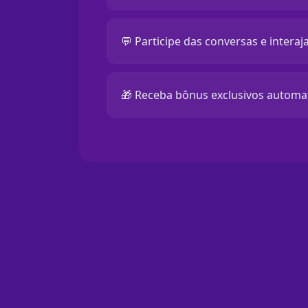
💬 Participe das conversas e interaj
🎁 Receba bônus exclusivos autom