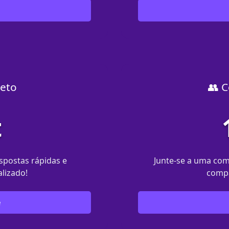
reto
👥 
t
espostas rápidas e
Junte-se a uma com
lizado!
compa
e