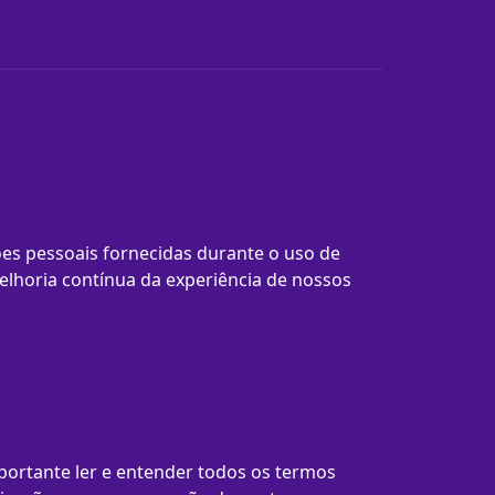
es pessoais fornecidas durante o uso de
elhoria contínua da experiência de nossos
portante ler e entender todos os termos