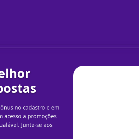
elhor
postas
bônus no cadastro e em
em acesso a promoções
ualável. Junte-se aos