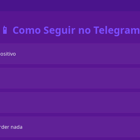
📱 Como Seguir no Telegram
ositivo
erder nada