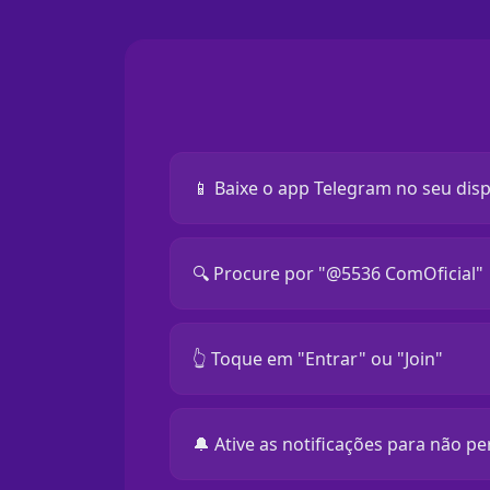
📱 Baixe o app Telegram no seu disp
🔍 Procure por "@5536 ComOficial"
👆 Toque em "Entrar" ou "Join"
🔔 Ative as notificações para não p