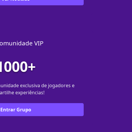
Comunidade VIP
1000+
unidade exclusiva de jogadores e
rtilhe experiências!
Entrar Grupo