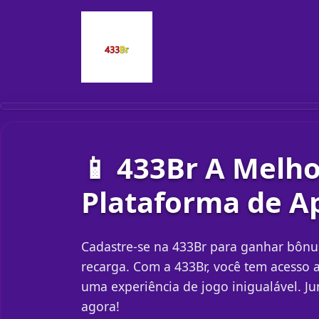
📱 433Br A Melh
Plataforma de A
Cadastre-se na 433Br para ganhar bônu
recarga. Com a 433Br, você tem acesso a
uma experiência de jogo inigualável. J
agora!