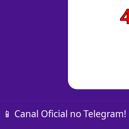
📱 Canal Oficial no Telegram!