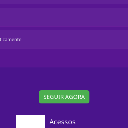
a
aticamente
SEGUIR AGORA
Acessos