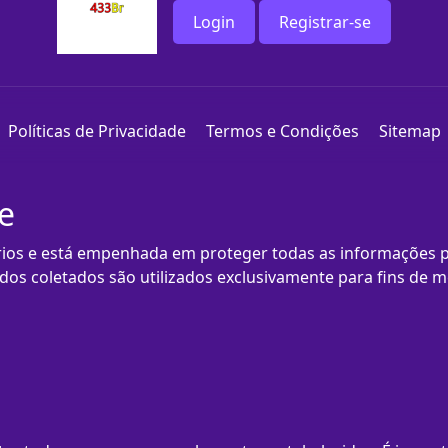
Login
Registrar-se
Políticas de Privacidade
Termos e Condições
Sitemap
de
ários e está empenhada em proteger todas as informações 
os coletados são utilizados exclusivamente para fins de m