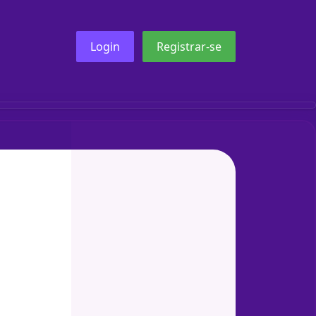
Login
Registrar-se