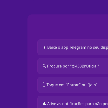
📱 Baixe o app Telegram no seu disp
🔍 Procure por "@433BrOficial"
👆 Toque em "Entrar" ou "Join"
🔔 Ative as notificações para não p