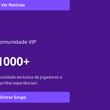
Ver Notícias
Comunidade VIP
1000+
unidade exclusiva de jogadores e
rtilhe experiências!
Entrar Grupo