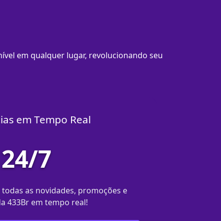
ível em qualquer lugar, revolucionando seu
cias em Tempo Real
24/7
e todas as novidades, promoções e
da 433Br em tempo real!