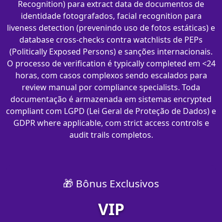
Recognition) para extract data de documentos de
identidade fotografados, facial recognition para
liveness detection (prevenindo uso de fotos estáticas) e
database cross-checks contra watchlists de PEPs
(Politically Exposed Persons) e sanções internacionais.
O processo de verification é typically completed em <24
horas, com casos complexos sendo escalados para
review manual por compliance specialists. Toda
documentação é armazenada em sistemas encrypted
compliant com LGPD (Lei Geral de Proteção de Dados) e
GDPR where applicable, com strict access controls e
audit trails completos.
🎁 Bônus Exclusivos
VIP