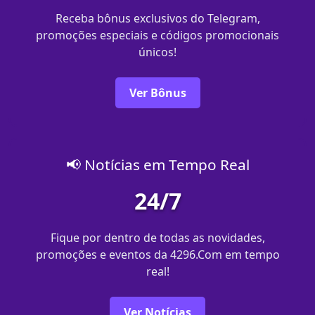
Receba bônus exclusivos do Telegram,
promoções especiais e códigos promocionais
únicos!
Ver Bônus
📢 Notícias em Tempo Real
24/7
Fique por dentro de todas as novidades,
promoções e eventos da 4296.Com em tempo
real!
Ver Notícias