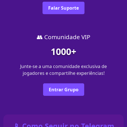
Falar Suporte
👥 Comunidade VIP
1000+
Junte-se a uma comunidade exclusiva de
jogadores e compartilhe experiências!
Entrar Grupo
📱 Como Seguir no Telegram