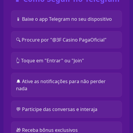
📱 Baixe o app Telegram no seu dispositivo
🔍 Procure por "@3F Casino PagaOficial"
👆 Toque em "Entrar" ou "Join"
🔔 Ative as notificações para não perder
nada
💬 Participe das conversas e interaja
🎁 Receba bônus exclusivos