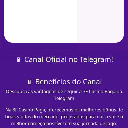
📱 Canal Oficial no Telegram!
📱 Benefícios do Canal
Descubra as vantagens de seguir a 3F Casino Paga no
Telegram
Na 3F Casino Paga, oferecemos os melhores bônus de
boas-vindas do mercado, projetados para dar a você o
melhor começo possível em sua jornada de jogo.