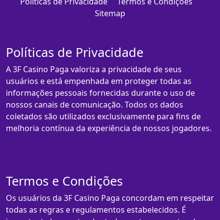
Políticas de Privacidade
Termos e Condições
Sitemap
Políticas de Privacidade
A 3F Casino Paga valoriza a privacidade de seus
usuários e está empenhada em proteger todas as
informações pessoais fornecidas durante o uso de
nossos canais de comunicação. Todos os dados
coletados são utilizados exclusivamente para fins de
melhoria contínua da experiência de nossos jogadores.
Termos e Condições
Os usuários da 3F Casino Paga concordam em respeitar
todas as regras e regulamentos estabelecidos. É