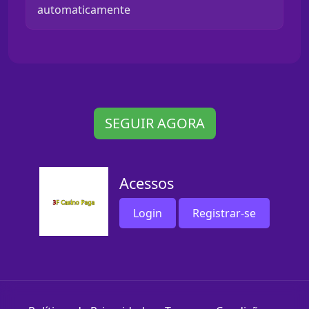
automaticamente
SEGUIR AGORA
Acessos
Login
Registrar-se