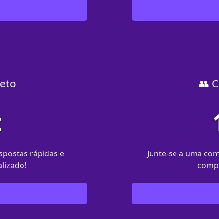
reto
👥 
t
espostas rápidas e
Junte-se a uma com
lizado!
compa
e