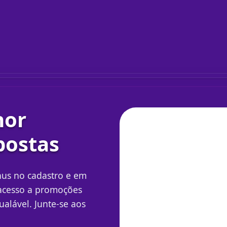
hor
postas
nus no cadastro e em
 acesso a promoções
ualável. Junte-se aos