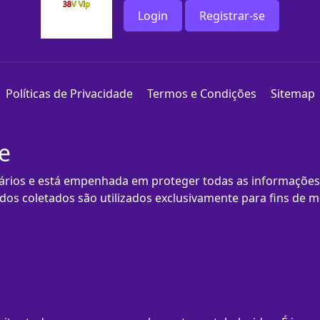
Login
Registrar-se
Políticas de Privacidade
Termos e Condições
Sitemap
de
suários e está empenhada em proteger todas as informações
os coletados são utilizados exclusivamente para fins de m