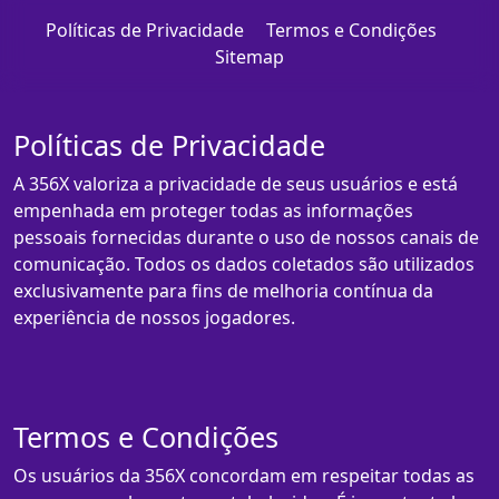
Políticas de Privacidade
Termos e Condições
Sitemap
Políticas de Privacidade
A 356X valoriza a privacidade de seus usuários e está
empenhada em proteger todas as informações
pessoais fornecidas durante o uso de nossos canais de
comunicação. Todos os dados coletados são utilizados
exclusivamente para fins de melhoria contínua da
experiência de nossos jogadores.
Termos e Condições
Os usuários da 356X concordam em respeitar todas as