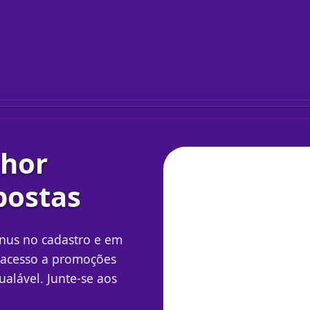
lhor
postas
nus no cadastro e em
 acesso a promoções
ualável. Junte-se aos