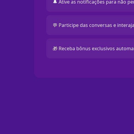
🔔 Ative as notificações para não p
💬 Participe das conversas e interaj
🎁 Receba bônus exclusivos autom