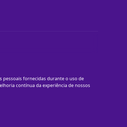
s pessoais fornecidas durante o uso de
elhoria contínua da experiência de nossos