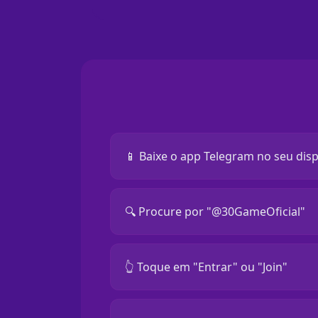
📱 Baixe o app Telegram no seu disp
🔍 Procure por "@30GameOficial"
👆 Toque em "Entrar" ou "Join"