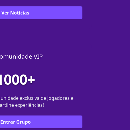
Ver Notícias
Comunidade VIP
1000+
unidade exclusiva de jogadores e
rtilhe experiências!
Entrar Grupo