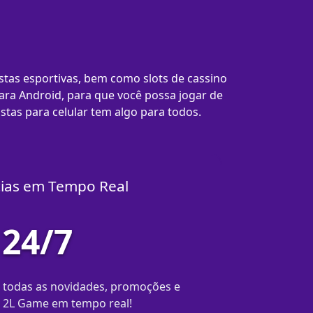
stas esportivas, bem como slots de cassino
para Android, para que você possa jogar de
tas para celular tem algo para todos.
cias em Tempo Real
24/7
e todas as novidades, promoções e
 2L Game em tempo real!