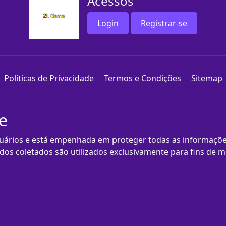
Acessos
Login
Registrar-se
Políticas de Privacidade
Termos e Condições
Sitemap
de
suários e está empenhada em proteger todas as informaçõe
os coletados são utilizados exclusivamente para fins de m