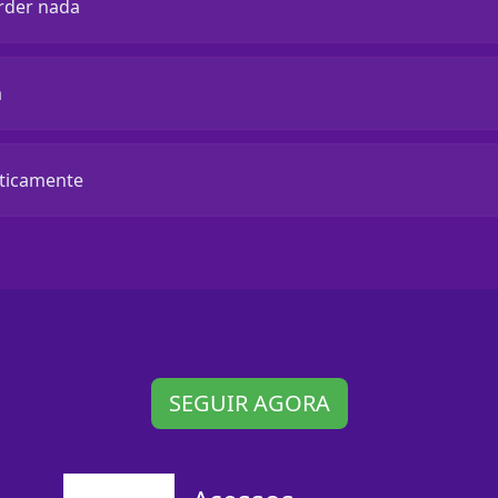
erder nada
a
aticamente
SEGUIR AGORA