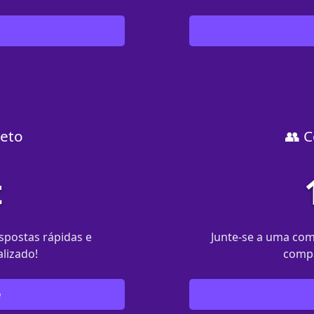
reto
👥 
t
espostas rápidas e
Junte-se a uma com
lizado!
compa
e