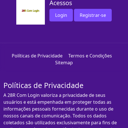
Acessos
Login
Registrar-se
Políticas de Privacidade
Termos e Condições
Sitemap
Políticas de Privacidade
A 28R Com Login valoriza a privacidade de seus
usuários e está empenhada em proteger todas as
informações pessoais fornecidas durante o uso de
nossos canais de comunicação. Todos os dados
coletados são utilizados exclusivamente para fins de