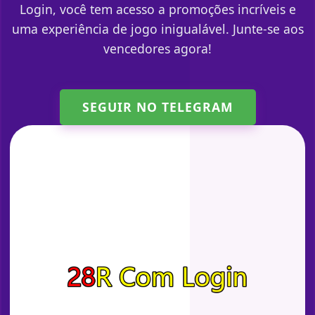
Login, você tem acesso a promoções incríveis e
uma experiência de jogo inigualável. Junte-se aos
vencedores agora!
SEGUIR NO TELEGRAM