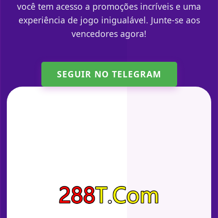
você tem acesso a promoções incríveis e uma
experiência de jogo inigualável. Junte-se aos
vencedores agora!
SEGUIR NO TELEGRAM