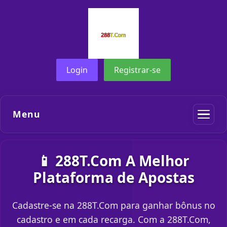
Login
Registrar-se
Menu
📱 288T.Com A Melhor
Plataforma de Apostas
Cadastre-se na 288T.Com para ganhar bônus no
cadastro e em cada recarga. Com a 288T.Com,