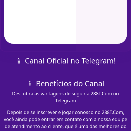
📱 Canal Oficial no Telegram!
📱 Benefícios do Canal
Descubra as vantagens de seguir a 288T.Com no
Telegram
Depois de se inscrever e jogar conosco no 288T.Com,
você ainda pode entrar em contato com a nossa equipe
de atendimento ao cliente, que é uma das melhores do