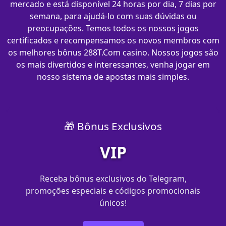
mercado e está disponível 24 horas por dia, 7 dias por
semana, para ajudá-lo com suas dúvidas ou
preocupações. Temos todos os nossos jogos
certificados e recompensamos os novos membros com
os melhores bônus 288T.Com casino. Nossos jogos são
os mais divertidos e interessantes, venha jogar em
nosso sistema de apostas mais simples.
🎁 Bônus Exclusivos
VIP
Receba bônus exclusivos do Telegram,
promoções especiais e códigos promocionais
únicos!