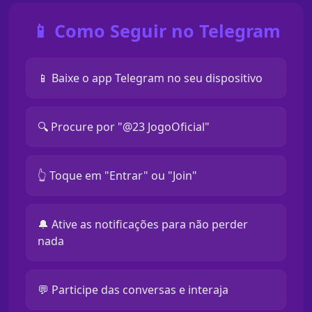
📱 Como Seguir no Telegram
📱 Baixe o app Telegram no seu dispositivo
🔍 Procure por "@23 JogoOficial"
👆 Toque em "Entrar" ou "Join"
🔔 Ative as notificações para não perder
nada
💬 Participe das conversas e interaja