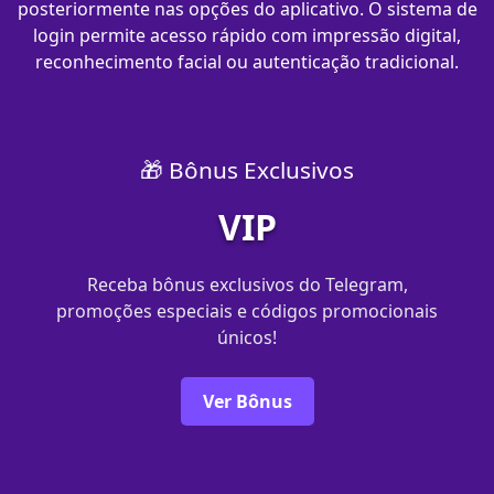
posteriormente nas opções do aplicativo. O sistema de
login permite acesso rápido com impressão digital,
reconhecimento facial ou autenticação tradicional.
🎁 Bônus Exclusivos
VIP
Receba bônus exclusivos do Telegram,
promoções especiais e códigos promocionais
únicos!
Ver Bônus