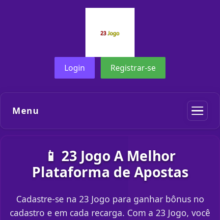
Login
Registrar-se
Menu
📱 23 Jogo A Melhor
Plataforma de Apostas
Cadastre-se na 23 Jogo para ganhar bônus no
cadastro e em cada recarga. Com a 23 Jogo, você