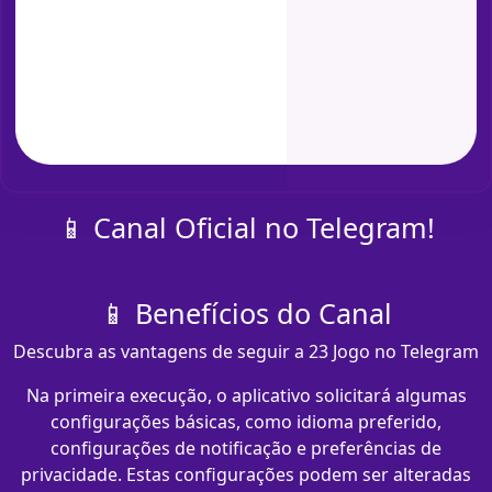
📱 Canal Oficial no Telegram!
📱 Benefícios do Canal
Descubra as vantagens de seguir a 23 Jogo no Telegram
Na primeira execução, o aplicativo solicitará algumas
configurações básicas, como idioma preferido,
configurações de notificação e preferências de
privacidade. Estas configurações podem ser alteradas