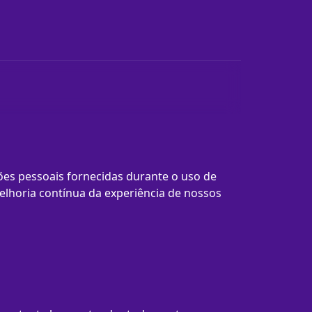
ões pessoais fornecidas durante o uso de
elhoria contínua da experiência de nossos