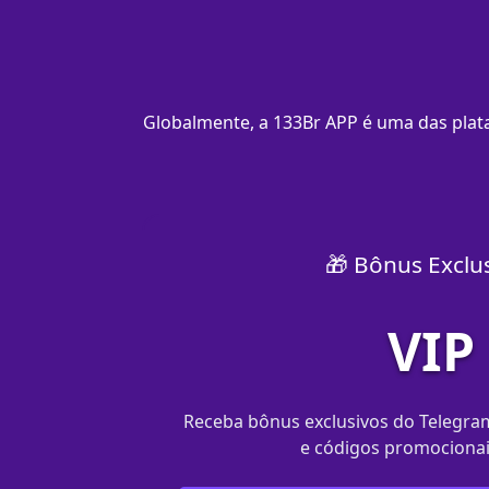
Globalmente, a 133Br APP é uma das plat
🎁 Bônus Exclu
VIP
Receba bônus exclusivos do Telegra
e códigos promocionai