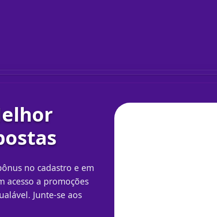
Melhor
postas
bônus no cadastro e em
em acesso a promoções
ualável. Junte-se aos