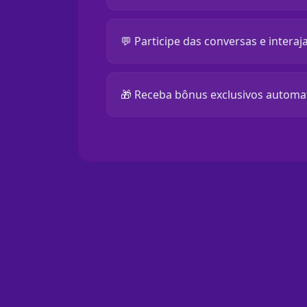
💬 Participe das conversas e interaj
🎁 Receba bônus exclusivos autom