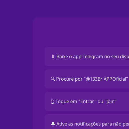
📱 Baixe o app Telegram no seu disp
🔍 Procure por "@133Br APPOficial"
👆 Toque em "Entrar" ou "Join"
🔔 Ative as notificações para não p