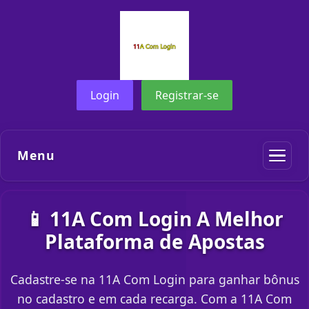
Login
Registrar-se
Menu
📱 11A Com Login A Melhor
Plataforma de Apostas
Cadastre-se na 11A Com Login para ganhar bônus
no cadastro e em cada recarga. Com a 11A Com