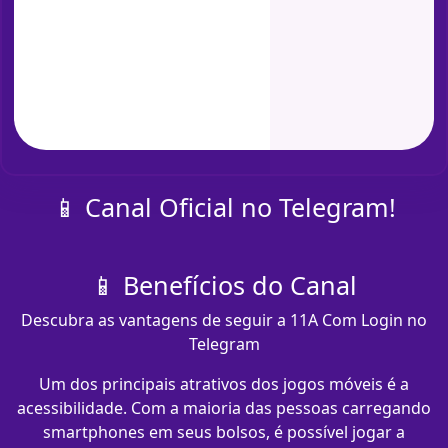
📱 Canal Oficial no Telegram!
📱 Benefícios do Canal
Descubra as vantagens de seguir a 11A Com Login no
Telegram
Um dos principais atrativos dos jogos móveis é a
acessibilidade. Com a maioria das pessoas carregando
smartphones em seus bolsos, é possível jogar a