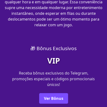
qualquer hora e em qualquer lugar. Essa conveniência
supre uma necessidade moderna por entretenimento
instantâneo, onde esperar em filas ou durante
deslocamentos pode ser um ótimo momento para
relaxar com um jogo.
🎁 Bônus Exclusivos
VIP
Receba bônus exclusivos do Telegram,
promoções especiais e códigos promocionais
únicos!
Ver Bônus