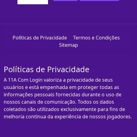
Políticas de Privacidade
Termos e Condições
Sitemap
Políticas de Privacidade
A 11A Com Login valoriza a privacidade de seus
usuários e está empenhada em proteger todas as
informações pessoais fornecidas durante o uso de
nossos canais de comunicação. Todos os dados
coletados são utilizados exclusivamente para fins de
melhoria contínua da experiência de nossos jogadores.