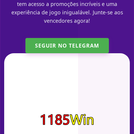
tem acesso a promoções incríveis e uma
experiência de jogo inigualável. Junte-se aos
vencedores agora!
SEGUIR NO TELEGRAM