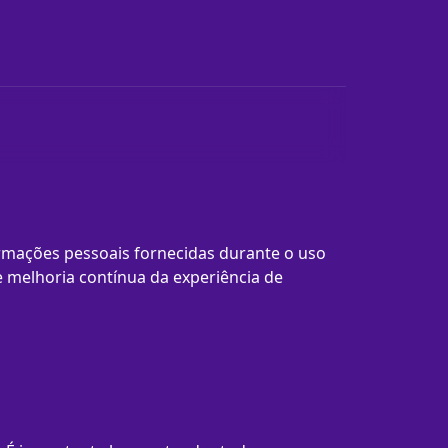
ormações pessoais fornecidas durante o uso
e melhoria contínua da experiência de