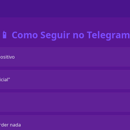
📱 Como Seguir no Telegram
ositivo
cial"
erder nada