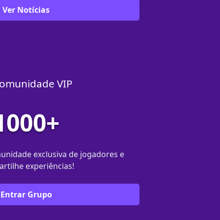
Ver Notícias
Comunidade VIP
1000+
unidade exclusiva de jogadores e
rtilhe experiências!
Entrar Grupo