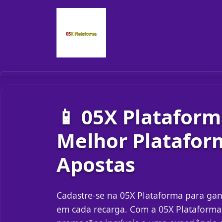
📱 05X Plataform
Melhor Platafor
Apostas
Cadastre-se na 05X Plataforma para ga
em cada recarga. Com a 05X Plataforma