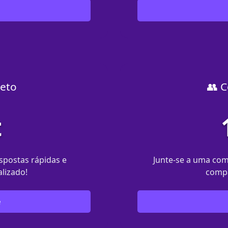
reto
👥 
t
espostas rápidas e
Junte-se a uma com
lizado!
compa
e