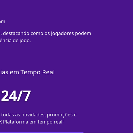
ram
a
, destacando como os jogadores podem
ncia de jogo.
cias em Tempo Real
24/7
e todas as novidades, promoções e
X Plataforma em tempo real!