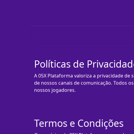
Políticas de Privacida
A 05X Plataforma valoriza a privacidade de
de nossos canais de comunicação. Todos os 
nossos jogadores.
Termos e Condições