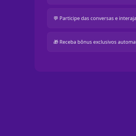
💬 Participe das conversas e interaj
🎁 Receba bônus exclusivos autom